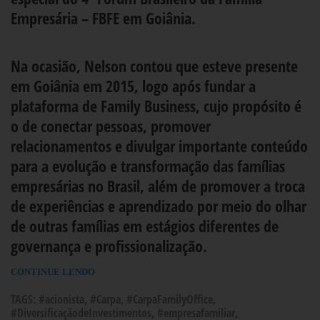
Empresária – FBFE em Goiânia.
Na ocasião, Nelson contou que esteve presente
em Goiânia em 2015, logo após fundar a
plataforma de Family Business, cujo propósito é
o de conectar pessoas, promover
relacionamentos e divulgar importante conteúdo
para a evolução e transformação das famílias
empresárias no Brasil, além de promover a troca
de experiências e aprendizado por meio do olhar
de outras famílias em estágios diferentes de
governança e profissionalização.
CONTINUE LENDO
TAGS:
#acionista
,
#Carpa
,
#CarpaFamilyOffice
,
#DiversificaçãodeInvestimentos
,
#empresafamiliar
,