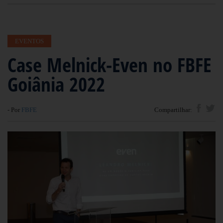
EVENTOS
Case Melnick-Even no FBFE
Goiânia 2022
- Por
FBFE
Compartilhar: