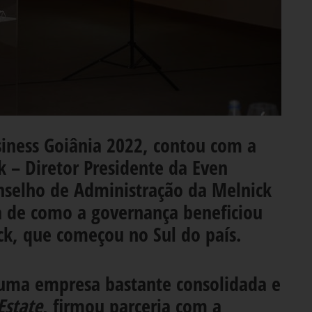
siness Goiânia 2022, contou com a
k – Diretor Presidente da Even
nselho de Administração da Melnick
a de como a governança beneficiou
ck, que começou no Sul do país.
 uma empresa bastante consolidada e
Estate
, firmou parceria com a