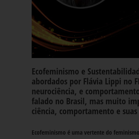
Ecofeminismo e Sustentabilid
abordados por Flávia Lippi no 
neurociência, e comportament
falado no Brasil, mas muito imp
ciência, comportamento e suas 
Ecofeminismo é uma vertente do feminismo q