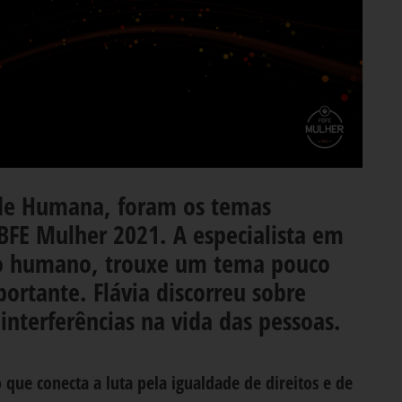
ade Humana, foram os temas
FBFE Mulher 2021. A especialista em
o humano, trouxe um tema pouco
ortante. Flávia discorreu sobre
interferências na vida das pessoas.
ue conecta a luta pela igualdade de direitos e de