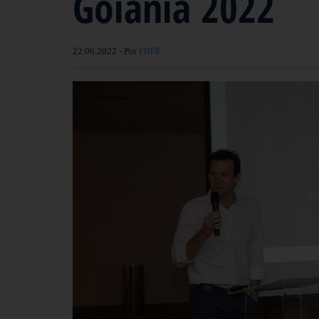
Goiânia 2022
22.06.2022 - Por
FBFE