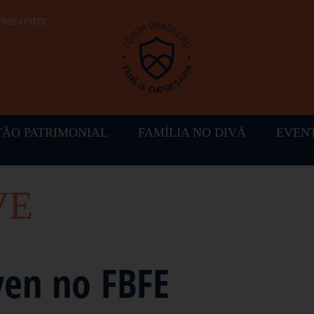
SSE O SITE
TÃO PATRIMONIAL
FAMÍLIA NO DIVÃ
EVEN
VE
ven no FBFE