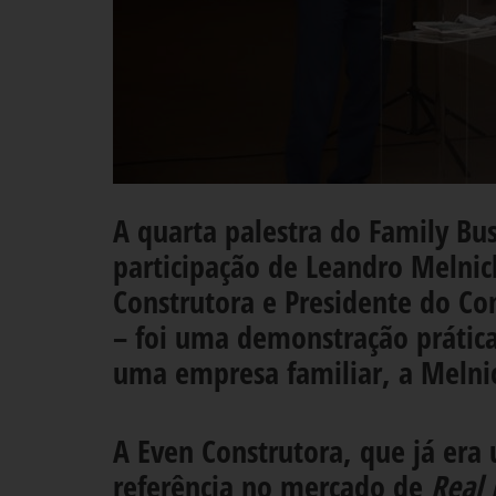
A quarta palestra do Family Bu
participação de Leandro Melnic
Construtora e Presidente do Co
– foi uma demonstração prátic
uma empresa familiar, a Melni
A Even Construtora, que já era
referência no mercado de
Real 