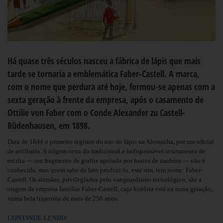
Há quase três séculos nasceu a fábrica de lápis que mais
tarde se tornaria a emblemática Faber-Castell. A marca,
com o nome que perdura até hoje, formou-se apenas com a
sexta geração à frente da empresa, após o casamento de
Ottilie von Faber com o Conde Alexander zu Castell-
Rüdenhausen, em 1898.
Data de 1644 o primeiro registro do uso do lápis na Alemanha, por um oficial
de artilharia. A origem certa do tradicional e indispensável instrumento de
escrita — um fragmento de grafite apoiado por hastes de madeira — não é
conhecida, mas quem sabe de fato produzi-lo, este sim, tem nome: Faber-
Castell. Os alemães, privilegiados pelo vanguardismo tecnológico, são a
origem da empresa familiar Faber-Castell, cuja história está na nona geração,
numa bela trajetória de mais de 250 anos.
CONTINUE LENDO