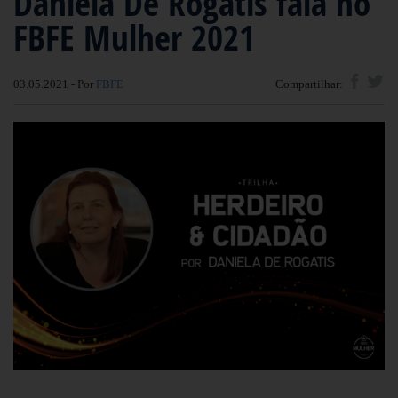
Daniela De Rogatis fala no
FBFE Mulher 2021
03.05.2021 - Por
FBFE
Compartilhar: