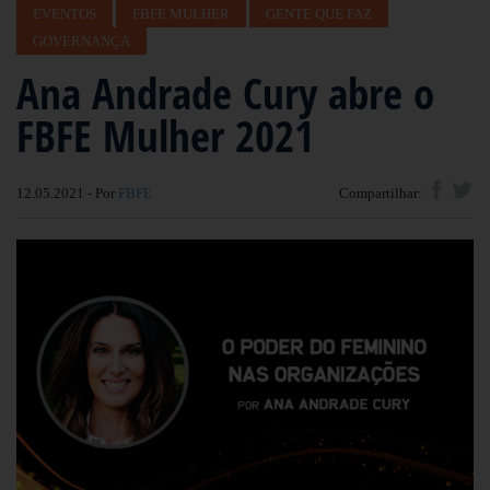
EVENTOS
FBFE MULHER
GENTE QUE FAZ
GOVERNANÇA
Ana Andrade Cury abre o
FBFE Mulher 2021
12.05.2021 - Por
FBFE
Compartilhar: