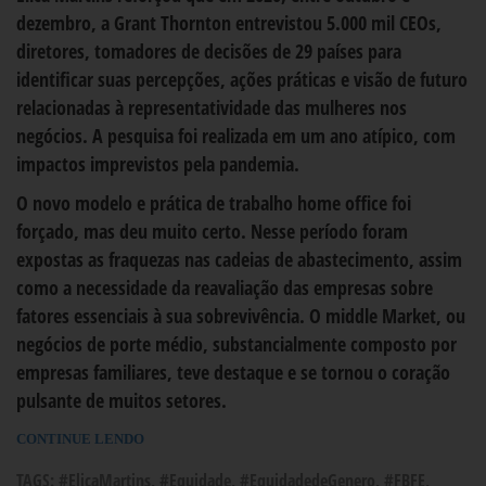
dezembro, a Grant Thornton entrevistou 5.000 mil CEOs,
diretores, tomadores de decisões de 29 países para
identificar suas percepções, ações práticas e visão de futuro
relacionadas à representatividade das mulheres nos
negócios. A pesquisa foi realizada em um ano atípico, com
impactos imprevistos pela pandemia.
O novo modelo e prática de trabalho home office foi
forçado, mas deu muito certo. Nesse período foram
expostas as fraquezas nas cadeias de abastecimento, assim
como a necessidade da reavaliação das empresas sobre
fatores essenciais à sua sobrevivência. O middle Market, ou
negócios de porte médio, substancialmente composto por
empresas familiares, teve destaque e se tornou o coração
pulsante de muitos setores.
CONTINUE LENDO
TAGS:
#ElicaMartins
,
#Equidade
,
#EquidadedeGenero
,
#FBFE
,