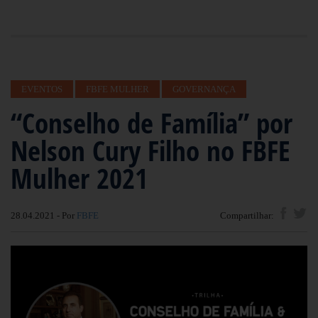
EVENTOS
FBFE MULHER
GOVERNANÇA
“Conselho de Família” por
Nelson Cury Filho no FBFE
Mulher 2021
28.04.2021 - Por
FBFE
Compartilhar: