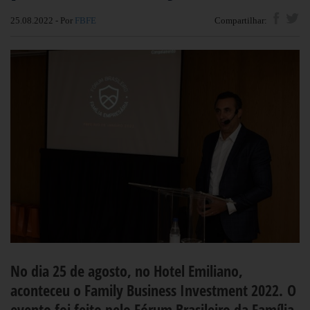
25.08.2022 - Por
FBFE
Compartilhar:
No dia 25 de agosto, no Hotel Emiliano,
aconteceu o Family Business Investment 2022. O
evento foi feito pelo Fórum Brasileiro da Família