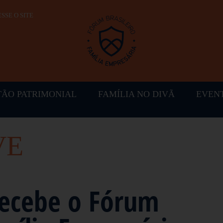
SSE O SITE
TÃO PATRIMONIAL
FAMÍLIA NO DIVÃ
EVEN
VE
recebe o Fórum