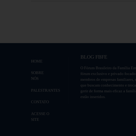
BLOG FBFE
HOME
O Fórum Brasileiro da Família Em
SOBRE
fórum exclusivo e privado focado
NÓS
membros de empresas familiares, s
que buscam conhecimento e troca 
PALESTRANTES
gerir de forma mais eficaz a famíl
estão inseridos.
CONTATO
ACESSE O
SITE