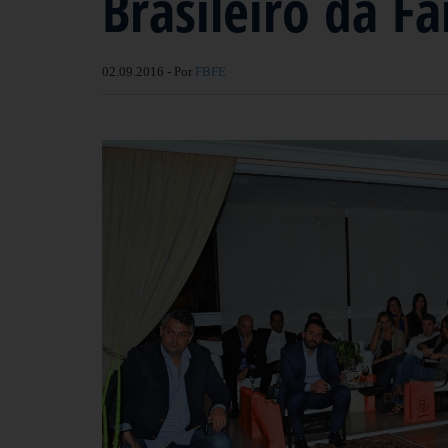
Brasileiro da F
02.09.2016 - Por
FBFE