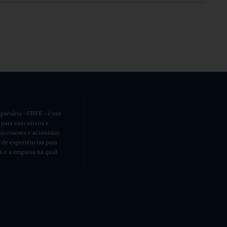
presária - FBFE - é um
 para executivos e
ucessores e acionistas
de experiências para
ia e a empresa na qual