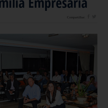
amília Empresária
Compartilhar: