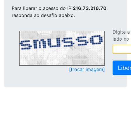
Para liberar o acesso
do IP
216.73.216.70
,
responda ao desafio abaixo.
Digite 
lado no
[trocar imagem]