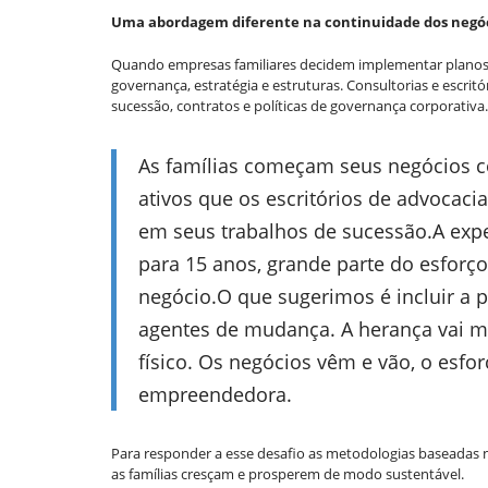
Uma abordagem diferente na continuidade dos negóci
Quando empresas familiares decidem implementar planos 
governança, estratégia e estruturas. Consultorias e escritó
sucessão, contratos e políticas de governança corporativa.
As famílias começam seus negócios c
ativos que os escritórios de advocac
em seus trabalhos de sucessão.A expe
para 15 anos, grande parte do esforç
negócio.O que sugerimos é incluir a
agentes de mudança. A herança vai m
físico. Os negócios vêm e vão, o esfo
empreendedora.
Para responder a esse desafio as metodologias baseadas
as famílias cresçam e prosperem de modo sustentável.