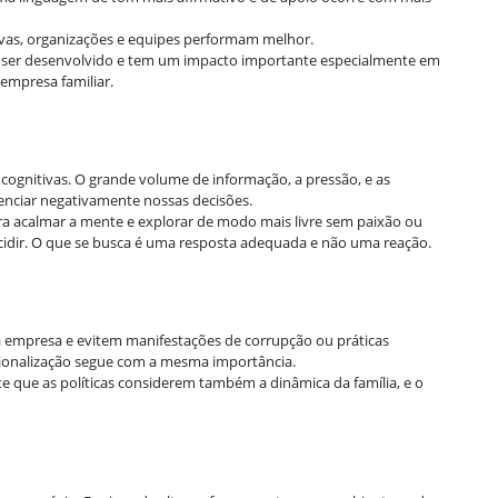
ivas, organizações e equipes performam melhor.
 ser desenvolvido e tem um impacto importante especialmente em
mpresa familiar.
cognitivas. O grande volume de informação, a pressão, e as
enciar negativamente nossas decisões.
a acalmar a mente e explorar de modo mais livre sem paixão ou
cidir. O que se busca é uma resposta adequada e não uma reação.
 a empresa e evitem manifestações de corrupção ou práticas
ionalização segue com a mesma importância.
te que as políticas considerem também a dinâmica da família, e o