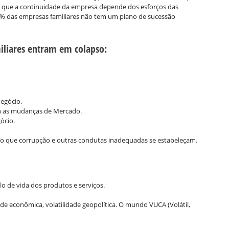
 é que a continuidade da empresa depende dos esforços das
% das empresas familiares não tem um plano de sucessão
iliares entram em colapso:
negócio.
com as mudanças de Mercado.
ócio.
o que corrupção e outras condutas inadequadas se estabeleçam.
lo de vida dos produtos e serviços.
e econômica, volatilidade geopolítica. O mundo VUCA (Volátil,