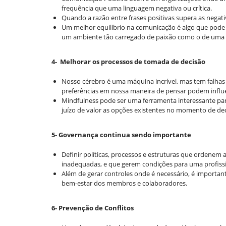
frequência que uma linguagem negativa ou crítica.
Quando a razão entre frases positivas supera as negat
Um melhor equilíbrio na comunicação é algo que pode
um ambiente tão carregado de paixão como o de uma e
4- Melhorar os processos de tomada de decisão
Nosso cérebro é uma máquina incrível, mas tem falhas 
preferências em nossa maneira de pensar podem influ
Mindfulness pode ser uma ferramenta interessante par
juízo de valor as opções existentes no momento de de
5- Governança continua sendo importante
Definir políticas, processos e estruturas que ordenem
inadequadas, e que gerem condições para uma profiss
Além de gerar controles onde é necessário, é importan
bem-estar dos membros e colaboradores.
6- Prevenção de Conflitos