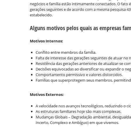
negócios e família estão intimamente conectados. O fato
gerações seguintes e de acordo com a mesma pesquisa 43
estabelecido.
Alguns motivos pelos quais as empresas fam
Motivos Internos:
Conflito entre membros da família.
Falta de interesse das gerações seguintes de atuar no 
Resistência das gerações anteriores de atualizar-se 
Decisões equivocadas ao diversificar ou expandir o neg
Comportamento permissivo e valores distorcidos.
Famílias que superprotegem seus membros, permitind
Motivos Externos:
A velocidade nos avanços tecnológicos, reduzindo o cic
As estruturas familiares hoje são mais complexas.
Mudanças Globais – Degradação ambiental, desigualdad
Incerto, Complexo e Ambíguo) em que vivemos.