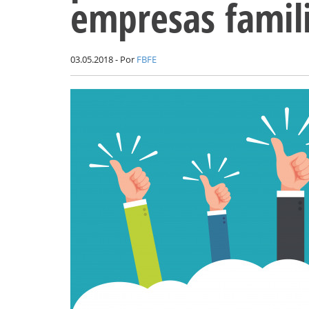
empresas famil
03.05.2018 - Por
FBFE