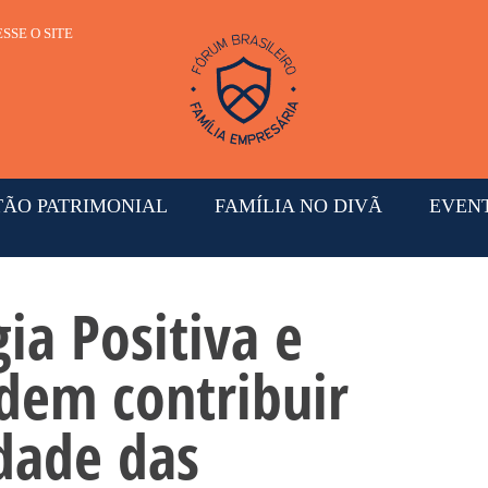
SSE O SITE
TÃO PATRIMONIAL
FAMÍLIA NO DIVÃ
EVEN
ia Positiva e
dem contribuir
dade das