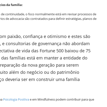
os da família:
de continuidade, o foco normalmente está em revisar processos de
rios de advocacia são contratados para definir estratégias, planos de
om paixão, confiança e otimismo e estes são
ia, e consultorias de governança não abordam
ctativa de vida das Fortune 500 baixou de 75
o das famílias está em manter a entidade do
 preparação da nova geração para serem
uito além do negócio ou do patrimônio
rço deveria ser em construir uma família
 na
Psicologia Positiva
e em Mindfulness podem contribuir para que