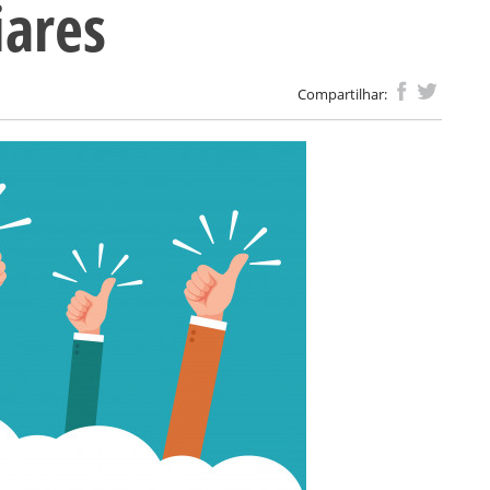
iares
Compartilhar: