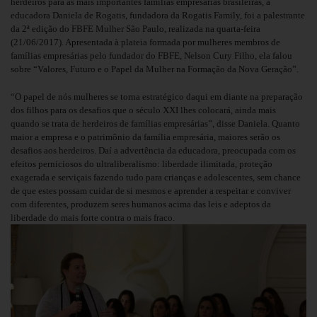
herdeiros para as mais importantes famílias empresárias brasileiras, a
educadora Daniela de Rogatis, fundadora da Rogatis Family, foi a palestrante
da 2ª edição do FBFE Mulher São Paulo, realizada na quarta-feira
(21/06/2017). Apresentada à plateia formada por mulheres membros de
famílias empresárias pelo fundador do FBFE, Nelson Cury Filho, ela falou
sobre “Valores, Futuro e o Papel da Mulher na Formação da Nova Geração”.
“O papel de nós mulheres se torna estratégico daqui em diante na preparação
dos filhos para os desafios que o século XXI lhes colocará, ainda mais
quando se trata de herdeiros de famílias empresárias”, disse Daniela. Quanto
maior a empresa e o patrimônio da família empresária, maiores serão os
desafios aos herdeiros. Daí a advertência da educadora, preocupada com os
efeitos perniciosos do ultraliberalismo: liberdade ilimitada, proteção
exagerada e serviçais fazendo tudo para crianças e adolescentes, sem chance
de que estes possam cuidar de si mesmos e aprender a respeitar e conviver
com diferentes, produzem seres humanos acima das leis e adeptos da
liberdade do mais forte contra o mais fraco.