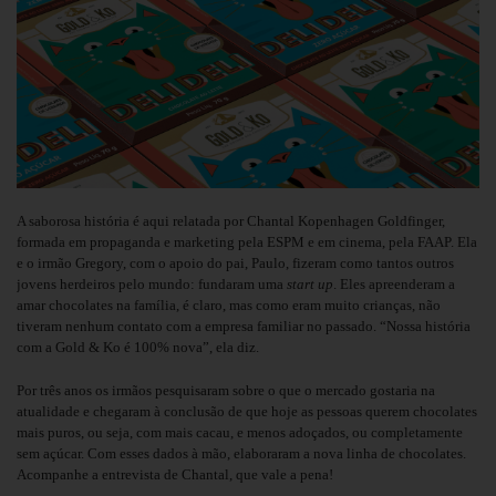
A saborosa história é aqui relatada por Chantal Kopenhagen Goldfinger,
formada em propaganda e marketing pela ESPM e em cinema, pela FAAP. Ela
e o irmão Gregory, com o apoio do pai, Paulo, fizeram como tantos outros
jovens herdeiros pelo mundo: fundaram uma
start up
. Eles apreenderam a
amar chocolates na família, é claro, mas como eram muito crianças, não
tiveram nenhum contato com a empresa familiar no passado. “Nossa história
com a Gold & Ko é 100% nova”, ela diz.
Por três anos os irmãos pesquisaram sobre o que o mercado gostaria na
atualidade e chegaram à conclusão de que hoje as pessoas querem chocolates
mais puros, ou seja, com mais cacau, e menos adoçados, ou completamente
sem açúcar. Com esses dados à mão, elaboraram a nova linha de chocolates.
Acompanhe a entrevista de Chantal, que vale a pena!