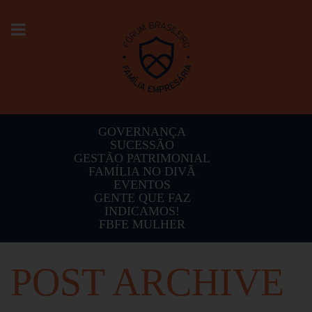
Toggle
navigation
GOVERNANÇA
SUCESSÃO
GESTÃO PATRIMONIAL
FAMÍLIA NO DIVÃ
EVENTOS
GENTE QUE FAZ
INDICAMOS!
FBFE MULHER
POST ARCHIVE