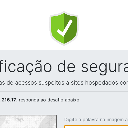
ificação de segur
vas de acessos suspeitos a sites hospedados co
.216.17
, responda ao desafio abaixo.
Digite a palavra na imagem 