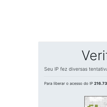
Ver
Seu IP fez diversas tentati
Para liberar o acesso
do IP
216.73