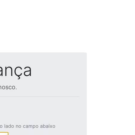
ança
nosco.
ao lado no campo abaixo