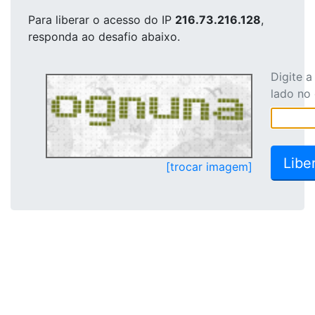
Para liberar o acesso
do IP
216.73.216.128
,
responda ao desafio abaixo.
Digite 
lado no
[trocar imagem]