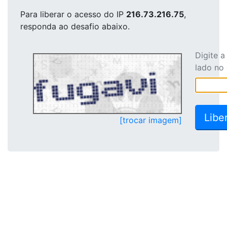
Para liberar o acesso
do IP
216.73.216.75
,
responda ao desafio abaixo.
Digite 
lado no
[trocar imagem]