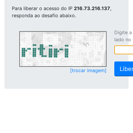
Para liberar o acesso
do IP
216.73.216.137
,
responda ao desafio abaixo.
Digite 
lado no
[trocar imagem]