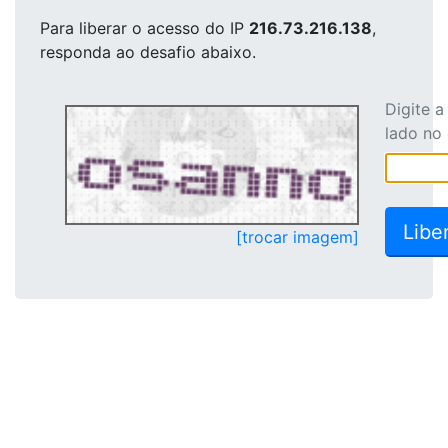
Para liberar o acesso
do IP
216.73.216.138
,
responda ao desafio abaixo.
Digite 
lado no
[trocar imagem]