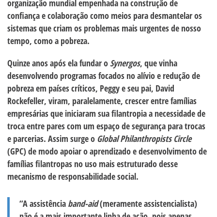
organização mundial empenhada na construção de
confiança e colaboração como meios para desmantelar os
sistemas que criam os problemas mais urgentes de nosso
tempo, como a pobreza.
Quinze anos após ela fundar o
Synergos
, que vinha
desenvolvendo programas focados no alívio e redução de
pobreza em países críticos, Peggy e seu pai, David
Rockefeller, viram, paralelamente, crescer entre famílias
empresárias que iniciaram sua filantropia a necessidade de
troca entre pares com um espaço de segurança para trocas
e parcerias. Assim surge o
Global Philanthropists Circle
(GPC) de modo apoiar o aprendizado e desenvolvimento de
famílias filantropas no uso mais estruturado desse
mecanismo de responsabilidade social.
“A assistência
band-aid
(meramente assistencialista)
não é a mais importante linha de ação, pois apenas