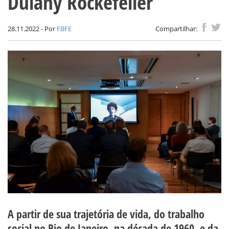
Dulany Rockefeller
28.11.2022 - Por
FBFE
Compartilhar:
A partir de sua trajetória de vida, do trabalho
social no Rio de Janeiro, na década de 1960, e da