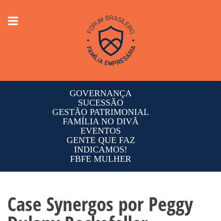
Toggle
navigation
GOVERNANÇA
SUCESSÃO
GESTÃO PATRIMONIAL
FAMÍLIA NO DIVÃ
EVENTOS
GENTE QUE FAZ
INDICAMOS!
FBFE MULHER
Case Synergos por Peggy