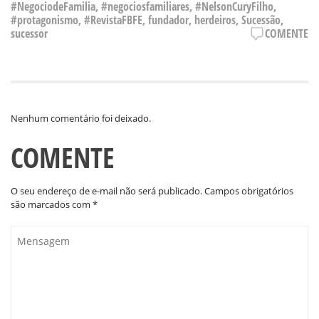
#NegociodeFamilia
,
#negociosfamiliares
,
#NelsonCuryFilho
,
#protagonismo
,
#RevistaFBFE
,
fundador
,
herdeiros
,
Sucessão
,
sucessor
COMENTE
Nenhum comentário foi deixado.
COMENTE
O seu endereço de e-mail não será publicado.
Campos obrigatórios
são marcados com
*