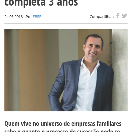
completa 3 anos
24.05.2018 - Por
FBFE
Compartilhar:
Quem vive no universo de empresas familiares
sabe o quanto o processo de sucessão pode se