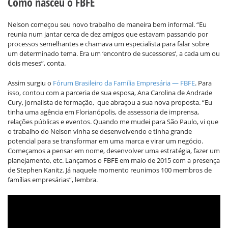
Como nasceu o FBFE
Nelson começou seu novo trabalho de maneira bem informal. “Eu
reunia num jantar cerca de dez amigos que estavam passando por
processos semelhantes e chamava um especialista para falar sobre
um determinado tema. Era um ‘encontro de sucessores’, a cada um ou
dois meses”, conta.
Assim surgiu o
Fórum Brasileiro da Família Empresária — FBFE
. Para
isso, contou com a parceria de sua esposa, Ana Carolina de Andrade
Cury, jornalista de formação, que abraçou a sua nova proposta. “Eu
tinha uma agência em Florianópolis, de assessoria de imprensa,
relações públicas e eventos. Quando me mudei para São Paulo, vi que
o trabalho do Nelson vinha se desenvolvendo e tinha grande
potencial para se transformar em uma marca e virar um negócio.
Começamos a pensar em nome, desenvolver uma estratégia, fazer um
planejamento, etc. Lançamos o FBFE em maio de 2015 com a presença
de Stephen Kanitz. Já naquele momento reunimos 100 membros de
famílias empresárias”, lembra.