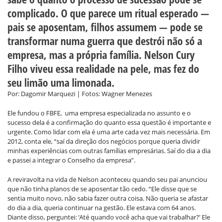
complicado. O que parece um ritual esperado —
pais se aposentam, filhos assumem — pode se
transformar numa guerra que destrói não só a
empresa, mas a própria família. Nelson Cury
Filho viveu essa realidade na pele, mas fez do
seu limão uma limonada.
Por: Dagomir Marquezi | Fotos: Wagner Menezes
Ele fundou o FBFE, uma empresa especializada no assunto e o
sucesso dela é a confirmação do quanto essa questão é importante e
urgente. Como lidar com ela é uma arte cada vez mais necessária. Em
2012, conta ele, “saí da direção dos negócios porque queria dividir
minhas experiências com outras famílias empresárias. Saí do dia a dia
e passei a integrar o Conselho da empresa”.
A reviravolta na vida de Nelson aconteceu quando seu pai anunciou
que não tinha planos de se aposentar tão cedo. “Ele disse que se
sentia muito novo, não sabia fazer outra coisa. Não queria se afastar
do dia a dia, queria continuar na gestão. Ele estava com 64 anos.
Diante disso, perguntei: ‘Até quando você acha que vai trabalhar?’ Ele