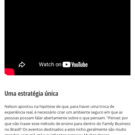
Uma estratégia única
Nelson apostou na hipótese de que, para haver uma troca de
experiência real, é necessário criar um ambiente seguro em que as
pessoas possam falar abertamente sobre o que pensam. “Pensei: por
que não trazer esse método de ensino para dentro do Family Business
no Brasil? Os eventos destinados a este nicho geralmente são muito
grandes, com mil, mil e quinhentas pessoas. Muitos desses