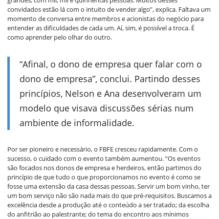
convidados estão lá com o intuito de vender algo”, explica. Faltava um
momento de conversa entre membros e acionistas do negócio para
entender as dificuldades de cada um. Aí, sim, é possível a troca. É
como aprender pelo olhar do outro.
“Afinal, o dono de empresa quer falar com o
dono de empresa”, conclui. Partindo desses
princípios, Nelson e Ana desenvolveram um
modelo que visava discussões sérias num
ambiente de informalidade.
Por ser pioneiro e necessário, o FBFE cresceu rapidamente. Com o
sucesso, o cuidado com o evento também aumentou. “Os eventos
são focados nos donos de empresa e herdeiros, então partimos do
princípio de que tudo o que proporcionamos no evento é como se
fosse uma extensão da casa dessas pessoas. Servir um bom vinho, ter
um bom serviço não são nada mais do que pré-requisitos. Buscamos a
excelência desde a produção até o conteúdo a ser tratado; da escolha
do anfitrião ao palestrante; do tema do encontro aos mínimos