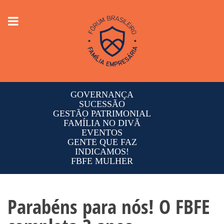
Toggle
navigation
GOVERNANÇA
SUCESSÃO
GESTÃO PATRIMONIAL
FAMÍLIA NO DIVÃ
EVENTOS
GENTE QUE FAZ
INDICAMOS!
FBFE MULHER
Parabéns para nós! O FBFE