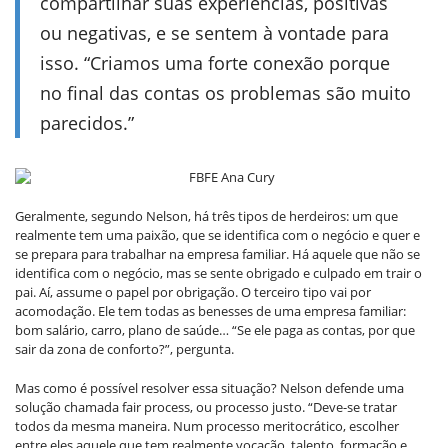
compartilhar suas experiências, positivas
ou negativas, e se sentem à vontade para
isso. “Criamos uma forte conexão porque
no final das contas os problemas são muito
parecidos.”
Geralmente, segundo Nelson, há três tipos de herdeiros: um que
realmente tem uma paixão, que se identifica com o negócio e quer e
se prepara para trabalhar na empresa familiar. Há aquele que não se
identifica com o negócio, mas se sente obrigado e culpado em trair o
pai. Aí, assume o papel por obrigação. O terceiro tipo vai por
acomodação. Ele tem todas as benesses de uma empresa familiar:
bom salário, carro, plano de saúde… “Se ele paga as contas, por que
sair da zona de conforto?”, pergunta.
Mas como é possível resolver essa situação? Nelson defende uma
solução chamada fair process, ou processo justo. “Deve-se tratar
todos da mesma maneira. Num processo meritocrático, escolher
entre eles aquele que tem realmente vocação, talento, formação e