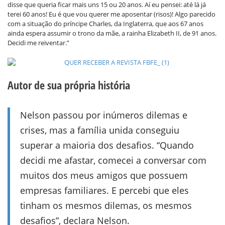
disse que queria ficar mais uns 15 ou 20 anos. Aí eu pensei: até lá já
terei 60 anos! Eu é que vou querer me aposentar (risos)! Algo parecido
com a situação do príncipe Charles, da Inglaterra, que aos 67 anos
ainda espera assumir o trono da mãe, a rainha Elizabeth II, de 91 anos.
Decidi me reiventar.”
Autor de sua própria história
Nelson passou por inúmeros dilemas e
crises, mas a família unida conseguiu
superar a maioria dos desafios. “Quando
decidi me afastar, comecei a conversar com
muitos dos meus amigos que possuem
empresas familiares. E percebi que eles
tinham os mesmos dilemas, os mesmos
desafios”, declara Nelson.