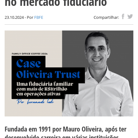
no mercado fiduciário
23.10.2024 - Por
FBFE
Compartilhar:
Fundada em 1991 por Mauro Oliveira, após ter
desenvolvido carreira em várias instituições